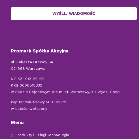
Promark Spółka Akcyjna
ul. Łukasza Drewny 64
02-968 Warszawa
NIP 521-012-22-26
KRS 0000818333
w Sądzie Rejonowym dla m. st. Warszawy, XIII Wydz. Gosp.
kapitał zakładowy 500 000 zł,
w całości wpłacony
Menu
Produkty i usługi Technologia