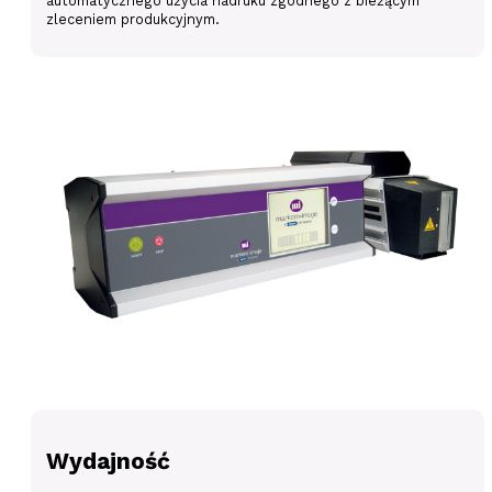
automatycznego użycia nadruku zgodnego z bieżącym
zleceniem produkcyjnym.
Wydajność